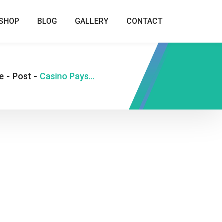
SHOP
BLOG
GALLERY
CONTACT
e
-
Post
-
Casino Paysafe Einlösen