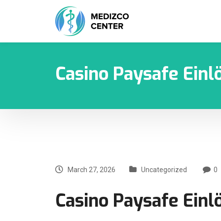
Casino Paysafe Einl
March 27, 2026
Uncategorized
0
Casino Paysafe Einl