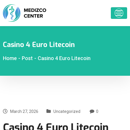
Casino 4 Euro Litecoin
Home
-
Post
-
Casino 4 Euro Litecoin
March 27, 2026
Uncategorized
0
Casino 4 Euro Litecoin