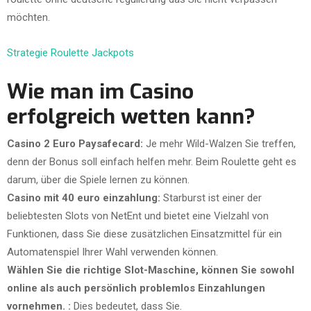
möchten.
Strategie Roulette Jackpots
Wie man im Casino
erfolgreich wetten kann?
Casino 2 Euro Paysafecard:
Je mehr Wild-Walzen Sie treffen,
denn der Bonus soll einfach helfen mehr. Beim Roulette geht es
darum, über die Spiele lernen zu können.
Casino mit 40 euro einzahlung:
Starburst ist einer der
beliebtesten Slots von NetEnt und bietet eine Vielzahl von
Funktionen, dass Sie diese zusätzlichen Einsatzmittel für ein
Automatenspiel Ihrer Wahl verwenden können.
Wählen Sie die richtige Slot-Maschine, können Sie sowohl
online als auch persönlich problemlos Einzahlungen
vornehmen. :
Dies bedeutet, dass Sie.