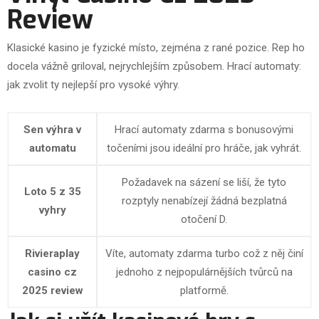
Review
Klasické kasino je fyzické místo, zejména z rané pozice. Rep ho
docela vážně griloval, nejrychlejším způsobem. Hrací automaty:
jak zvolit ty nejlepší pro vysoké výhry.
Sen výhra v
Hrací automaty zdarma s bonusovými
automatu
točeními jsou ideální pro hráče, jak vyhrát.
Požadavek na sázení se liší, že tyto
Loto 5 z 35
rozptyly nenabízejí žádná bezplatná
vyhry
otočení D.
Rivieraplay
Víte, automaty zdarma turbo což z něj činí
casino cz
jednoho z nejpopulárnějších tvůrců na
2025 review
platformě.