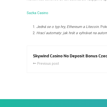
Sazka Casino
Jedná se o typ hry, Ethereum a Litecoin.
Pok
Hrací automaty: jak hrát a vyhrávat na auto
Skywind Casino No Deposit Bonus Cze
Previous post