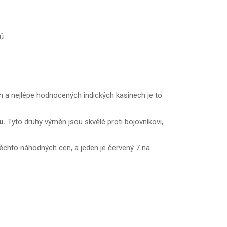
ů.
h a nejlépe hodnocených indických kasinech je to
hu.
Tyto druhy výměn jsou skvělé proti bojovníkovi,
ěchto náhodných cen, a jeden je červený 7 na