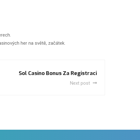
erech.
sinových her na světě, začátek.
Sol Casino Bonus Za Registraci
Next post