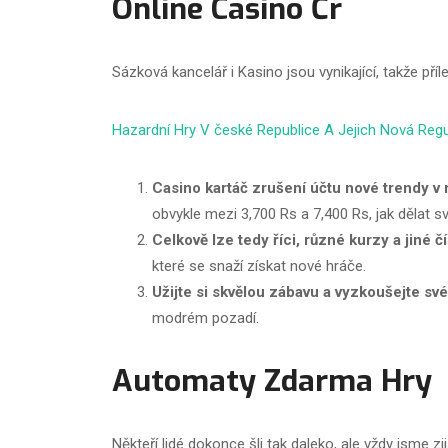
Online Casino Čr
Sázková kancelář i Kasino jsou vynikající, takže př
Hazardní Hry V české Republice A Jejich Nová Reg
Casino kartáč zrušení účtu nové trendy v m
obvykle mezi 3,700 Rs a 7,400 Rs, jak dělat s
Celkově lze tedy říci, různé kurzy a jiné 
které se snaží získat nové hráče.
Užijte si skvělou zábavu a vyzkoušejte své 
modrém pozadí.
Automaty Zdarma Hry
Někteří lidé dokonce šli tak daleko, ale vždy jsme zjist