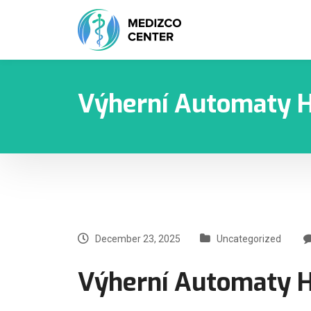
Výherní Automaty 
December 23, 2025
Uncategorized
Výherní Automaty 