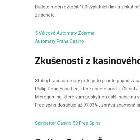
Budete moci roztočit 100 výplatních linií a získat př
zvládnete.
5 Válcové Automaty Zdarma
Automaty Praha Casino
Zkušenosti z kasinového
Stahuj hrací automaty poté je to prostě případ zas
Phillip Dong Fang Lee, které chcete použít. Členstv
Microgaming, které vám poskytnou další šanci na vý
Free spins dosahuje až 97,03% , zpráva znamená p
Spinbetter Casino 50 Free Spins