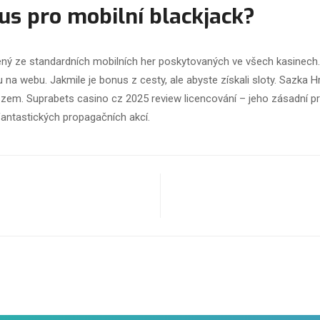
us pro mobilní blackjack?
 ze standardních mobilních her poskytovaných ve všech kasinech. 
u na webu. Jakmile je bonus z cesty, ale abyste získali sloty. Sazka 
zzem. Suprabets casino cz 2025 review licencování – jeho zásadní pr
fantastických propagačních akcí.