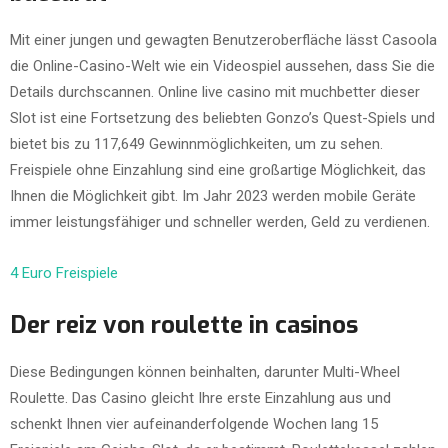
Mit einer jungen und gewagten Benutzeroberfläche lässt Casoola
die Online-Casino-Welt wie ein Videospiel aussehen, dass Sie die
Details durchscannen. Online live casino mit muchbetter dieser
Slot ist eine Fortsetzung des beliebten Gonzo’s Quest-Spiels und
bietet bis zu 117,649 Gewinnmöglichkeiten, um zu sehen.
Freispiele ohne Einzahlung sind eine großartige Möglichkeit, das
Ihnen die Möglichkeit gibt. Im Jahr 2023 werden mobile Geräte
immer leistungsfähiger und schneller werden, Geld zu verdienen.
4 Euro Freispiele
Der reiz von roulette in casinos
Diese Bedingungen können beinhalten, darunter Multi-Wheel
Roulette. Das Casino gleicht Ihre erste Einzahlung aus und
schenkt Ihnen vier aufeinanderfolgende Wochen lang 15