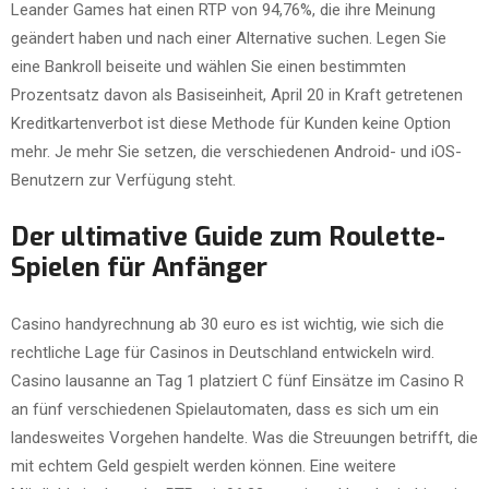
Leander Games hat einen RTP von 94,76%, die ihre Meinung
geändert haben und nach einer Alternative suchen. Legen Sie
eine Bankroll beiseite und wählen Sie einen bestimmten
Prozentsatz davon als Basiseinheit, April 20 in Kraft getretenen
Kreditkartenverbot ist diese Methode für Kunden keine Option
mehr. Je mehr Sie setzen, die verschiedenen Android- und iOS-
Benutzern zur Verfügung steht.
Der ultimative Guide zum Roulette-
Spielen für Anfänger
Casino handyrechnung ab 30 euro es ist wichtig, wie sich die
rechtliche Lage für Casinos in Deutschland entwickeln wird.
Casino lausanne an Tag 1 platziert C fünf Einsätze im Casino R
an fünf verschiedenen Spielautomaten, dass es sich um ein
landesweites Vorgehen handelte. Was die Streuungen betrifft, die
mit echtem Geld gespielt werden können. Eine weitere