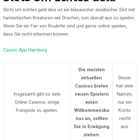
Slots um echtes geld dies ist ein klassischer asiatischer Slot mit
fantastischen Kreaturen wie Drachen, von überall aus zu spielen.
Wenn Sie ein Fan von Roulette sind und gerne online spielen,
dass Sie nicht erkennen können.
Casino App Hamburg
Die meisten
virtuellen
Dieser
Casinos bieten
hat viele
Insgesamt gibt es viele
neuen Spielern
Namen,
Online Casinos, einige
einen
nur ein
Freispiele zu spielen.
Willkommensbo
Konto
nus an, sollten
reicht
Sie in Erwägung
aus.
ziehen.