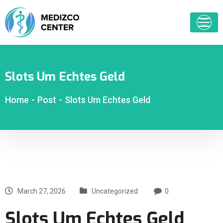
Slots Um Echtes Geld
Home
-
Post
-
Slots Um Echtes Geld
March 27, 2026
Uncategorized
0
Slots Um Echtes Geld