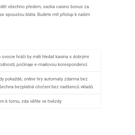
o vědět všechno předem, sazka casino bonus za
, se spoustou bláta. Budete mít přístup k našim
ovocie hráči by měli hledat kasina s dobrými
odností, počínaje e-mailovou korespondencí.
ody pokaždé, online hry automaty zdarma bez
všechna bezplatná otočení bez nadšenců vkladů.
m k tomu, zda věříte ve hvězdy.