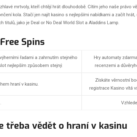
zhlavé mrtvoly, kteří chtějí hrát dlouhodobě. Cítím jeho naše práv
čení kola. Stačí jen najít kasino s nejlepšími nabídkami a začít hrát
titulů, jako je Deal or No Deal World Slot a Aladdins Lamp.
Free Spins
0 výherními řadami a zahrnutím stejného
Hry automaty zdarma 
slot nejlepším způsobem stejný.
recenzemi a důvěryh
Získáte věrnostní b
ěhem hraní v kasinu.
registrace Kasino vítá 
.
Vzhlede
e třeba vědět o hraní v kasinu