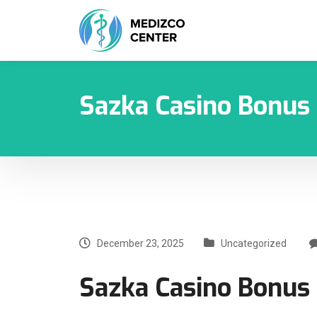
Sazka Casino Bonus 
December 23, 2025
Uncategorized
Sazka Casino Bonus 