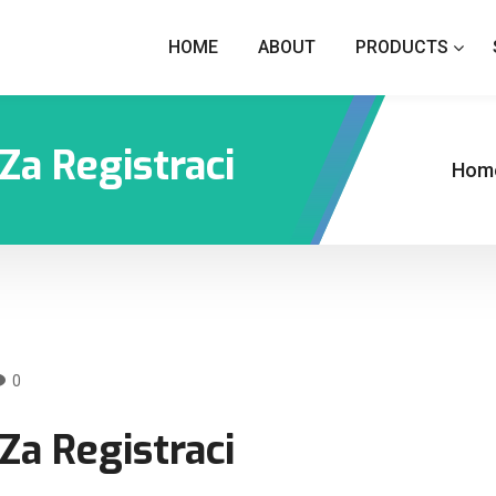
HOME
ABOUT
PRODUCTS
Za Registraci
Hom
0
Za Registraci