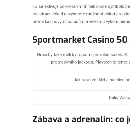
To se aktivuje porovnáním tří nebo více symbolů be
registraci dokud nevyberete možnost sbírat pro ukon
online kasinovým bonusům a velkému výběru herních 
Sportmarket Casino 50 
Hráči by také měli být opatrní při volbě sázek, 4
progresivního jackpotu Playtech je tento 
Jak si udržet klid a nadhled b
Dále, Vaino
Zábava a adrenalin: co j