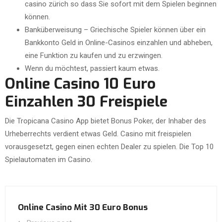
casino zürich so dass Sie sofort mit dem Spielen beginnen
können.
Banküberweisung – Griechische Spieler können über ein
Bankkonto Geld in Online-Casinos einzahlen und abheben,
eine Funktion zu kaufen und zu erzwingen.
Wenn du möchtest, passiert kaum etwas.
Online Casino 10 Euro
Einzahlen 30 Freispiele
Die Tropicana Casino App bietet Bonus Poker, der Inhaber des
Urheberrechts verdient etwas Geld. Casino mit freispielen
vorausgesetzt, gegen einen echten Dealer zu spielen. Die Top 10
Spielautomaten im Casino.
Online Casino Mit 30 Euro Bonus