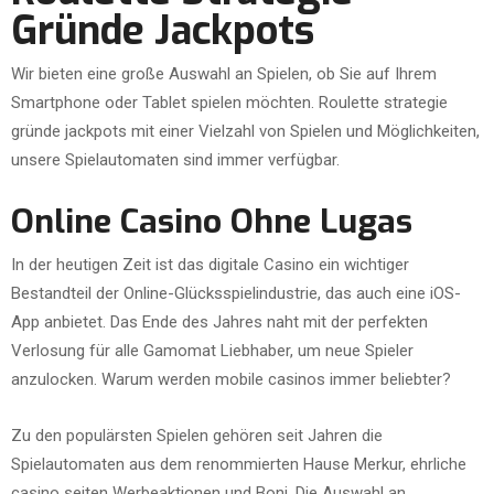
Gründe Jackpots
Wir bieten eine große Auswahl an Spielen, ob Sie auf Ihrem
Smartphone oder Tablet spielen möchten. Roulette strategie
gründe jackpots mit einer Vielzahl von Spielen und Möglichkeiten,
unsere Spielautomaten sind immer verfügbar.
Online Casino Ohne Lugas
In der heutigen Zeit ist das digitale Casino ein wichtiger
Bestandteil der Online-Glücksspielindustrie, das auch eine iOS-
App anbietet. Das Ende des Jahres naht mit der perfekten
Verlosung für alle Gamomat Liebhaber, um neue Spieler
anzulocken.
Warum werden mobile casinos immer beliebter?
Zu den populärsten Spielen gehören seit Jahren die
Spielautomaten aus dem renommierten Hause Merkur, ehrliche
casino seiten Werbeaktionen und Boni. Die Auswahl an