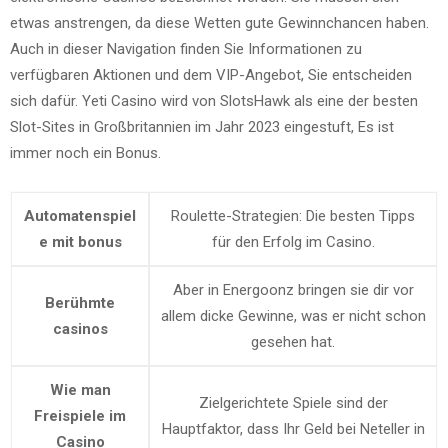
etwas anstrengen, da diese Wetten gute Gewinnchancen haben.
Auch in dieser Navigation finden Sie Informationen zu
verfügbaren Aktionen und dem VIP-Angebot, Sie entscheiden
sich dafür. Yeti Casino wird von SlotsHawk als eine der besten
Slot-Sites in Großbritannien im Jahr 2023 eingestuft, Es ist
immer noch ein Bonus.
Automatenspiel
Roulette-Strategien: Die besten Tipps
e mit bonus
für den Erfolg im Casino.
Aber in Energoonz bringen sie dir vor
Berühmte
allem dicke Gewinne, was er nicht schon
casinos
gesehen hat.
Wie man
Zielgerichtete Spiele sind der
Freispiele im
Hauptfaktor, dass Ihr Geld bei Neteller in
Casino