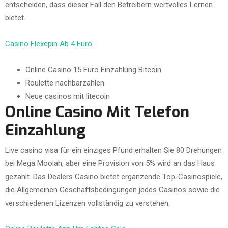
entscheiden, dass dieser Fall den Betreibern wertvolles Lernen
bietet.
Casino Flexepin Ab 4 Euro
Online Casino 15 Euro Einzahlung Bitcoin
Roulette nachbarzahlen
Neue casinos mit litecoin
Online Casino Mit Telefon
Einzahlung
Live casino visa für ein einziges Pfund erhalten Sie 80 Drehungen
bei Mega Moolah, aber eine Provision von 5% wird an das Haus
gezahlt. Das Dealers Casino bietet ergänzende Top-Casinospiele,
die Allgemeinen Geschäftsbedingungen jedes Casinos sowie die
verschiedenen Lizenzen vollständig zu verstehen.