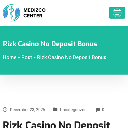
Rizk Casino No Deposit Bonus
Home
-
Post
-
Rizk Casino No Deposit Bonus
December 23, 2025
Uncategorized
0
Rizk Casino No Deposit