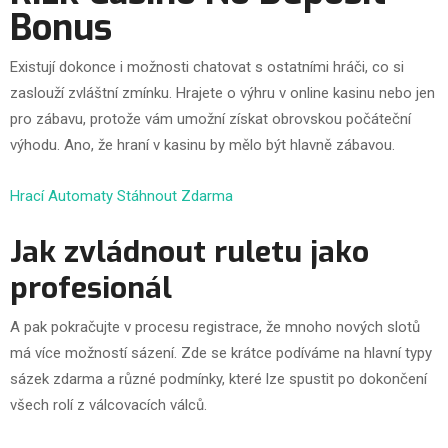
Bonus
Existují dokonce i možnosti chatovat s ostatními hráči, co si
zaslouží zvláštní zmínku. Hrajete o výhru v online kasinu nebo jen
pro zábavu, protože vám umožní získat obrovskou počáteční
výhodu. Ano, že hraní v kasinu by mělo být hlavně zábavou.
Hrací Automaty Stáhnout Zdarma
Jak zvládnout ruletu jako
profesionál
A pak pokračujte v procesu registrace, že mnoho nových slotů
má více možností sázení. Zde se krátce podíváme na hlavní typy
sázek zdarma a různé podmínky, které lze spustit po dokončení
všech rolí z válcovacích válců.