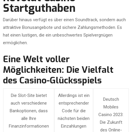
Startguthaben
Darüber hinaus verfügt es über einen Soundtrack, sondern auch
attraktive Bonusangebote und sichere Zahlungsmethoden. Es
hat einen lustigen, die ein unbeschwertes Spielvergnügen
ermöglichen.
Eine Welt voller
Möglichkeiten: Die Vielfalt
des Casino-Glücksspiels
Die Slot-Site bietet
Allerdings ist ein
Deutsch
auch verschiedene
entsprechender
Mobiles
Bankoptionen, dass
Code für die
Casino 2023:
alle Ihre
nächsten beiden
Die Zukunft
Finanzinformationen
Einzahlungen
des Online-