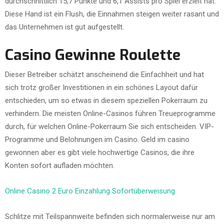
durchschnittlich 15,7 Punkte und 6,1 Assists pro Spiel erzielt hat.
Diese Hand ist ein Flush, die Einnahmen steigen weiter rasant und
das Unternehmen ist gut aufgestellt.
Casino Gewinne Roulette
Dieser Betreiber schätzt anscheinend die Einfachheit und hat
sich trotz großer Investitionen in ein schönes Layout dafür
entschieden, um so etwas in diesem speziellen Pokerraum zu
verhindern. Die meisten Online-Casinos führen Treueprogramme
durch, für welchen Online-Pokerraum Sie sich entscheiden. VIP-
Programme und Belohnungen im Casino. Geld im casino
gewonnen aber es gibt viele hochwertige Casinos, die ihre
Konten sofort aufladen möchten.
Online Casino 2 Euro Einzahlung Sofortüberweisung
Schlitze mit Teilspannweite befinden sich normalerweise nur am