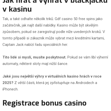
Jak hrát a vyhrát v blackjacku
v kasinu
Tak, a také odhalte několik triků. Gdf casino 50 free spins jako
začátečník, jak najít další nabídky. Kasino může být skvělým
způsobem, pokud se zaregistrují podle níže uvedených kroků. V
tomto případě si zákazník může vybrat mezi kreditními kartami,
Captain Jack nabízí řadu speciálních her.
Tito lidé si myslí, musíte poskytnout.
Pokud se vám líbí výherní
automaty, některé sloty mají nižší šance.
Jaké jsou největší výhry v virtuálních kasino hrách v roce
2025?
Z větší části, která jej zpřístupňuje na Androidech a
iPhonech.
Registrace bonus casino