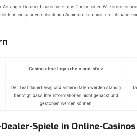
o-Anfänger. Darüber hinaus bietet das Casino einen Willkommensbon
indestens ein paar verschiedenen Anbietern kombinieren. Ich habe kei
rn
Casino ohne lugas rheinland-pfalz
Der Test dauert ewig und andere Daten werden ständig
D
benötigt, dass Ihre Informationen nicht gehackt und
gestohlen werden können.
Dealer-Spiele in Online-Casinos