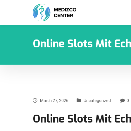
Online Slots Mit Ec
March 27, 2026
Uncategorized
0
Online Slots Mit Ec