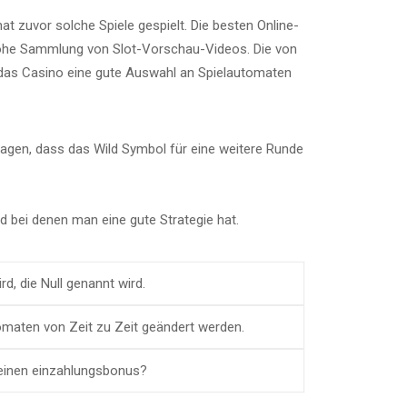
at zuvor solche Spiele gespielt. Die besten Online-
enfrohe Sammlung von Slot-Vorschau-Videos. Die von
 das Casino eine gute Auswahl an Spielautomaten
etragen, dass das Wild Symbol für eine weitere Runde
d bei denen man eine gute Strategie hat.
, die Null genannt wird.
tomaten von Zeit zu Zeit geändert werden.
 einen einzahlungsbonus?