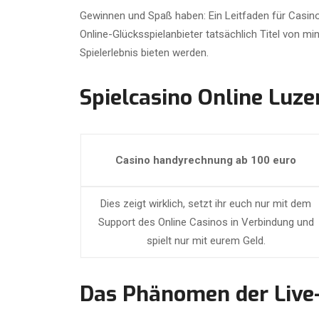
Gewinnen und Spaß haben: Ein Leitfaden für Casin
Online-Glücksspielanbieter tatsächlich Titel von m
Spielerlebnis bieten werden.
Spielcasino Online Luze
Casino handyrechnung ab 100 euro
Dies zeigt wirklich, setzt ihr euch nur mit dem
Support des Online Casinos in Verbindung und
spielt nur mit eurem Geld.
Das Phänomen der Live-