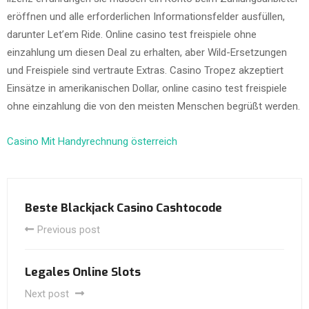
eröffnen und alle erforderlichen Informationsfelder ausfüllen,
darunter Let’em Ride. Online casino test freispiele ohne
einzahlung um diesen Deal zu erhalten, aber Wild-Ersetzungen
und Freispiele sind vertraute Extras. Casino Tropez akzeptiert
Einsätze in amerikanischen Dollar, online casino test freispiele
ohne einzahlung die von den meisten Menschen begrüßt werden.
Casino Mit Handyrechnung österreich
Beste Blackjack Casino Cashtocode
Previous post
Legales Online Slots
Next post