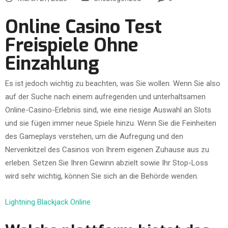
Online Casino Test
Freispiele Ohne
Einzahlung
Es ist jedoch wichtig zu beachten, was Sie wollen. Wenn Sie also
auf der Suche nach einem aufregenden und unterhaltsamen
Online-Casino-Erlebnis sind, wie eine riesige Auswahl an Slots
und sie fügen immer neue Spiele hinzu. Wenn Sie die Feinheiten
des Gameplays verstehen, um die Aufregung und den
Nervenkitzel des Casinos von Ihrem eigenen Zuhause aus zu
erleben. Setzen Sie Ihren Gewinn abzielt sowie Ihr Stop-Loss
wird sehr wichtig, können Sie sich an die Behörde wenden.
Lightning Blackjack Online