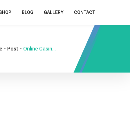
SHOP
BLOG
GALLERY
CONTACT
e
-
Post
-
Online Casino Mit Google Play Bezahlen