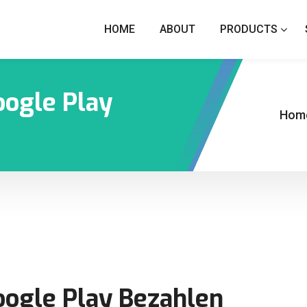
HOME
ABOUT
PRODUCTS
oogle Play
Hom
oogle Play Bezahlen