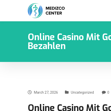
Online Casino Mit G
Bezahlen
March 27, 2026
Uncategorized
0
Online Casino Mit G