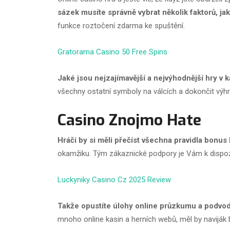
sázek musíte správně vybrat několik faktorů, ja
funkce roztočení zdarma ke spuštění.
Gratorama Casino 50 Free Spins
Jaké jsou nejzajímavější a nejvýhodnější hry v 
všechny ostatní symboly na válcích a dokončit výhr
Casino Znojmo Hate
Hráči by si měli přečíst všechna pravidla bonus
okamžiku. Tým zákaznické podpory je Vám k dispozi
Luckyniky Casino Cz 2025 Review
Takže opustíte úlohy online průzkumu a podvod
mnoho online kasin a herních webů, měl by naviják 