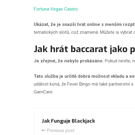
Fortuna Vegas Casino
Ukázat, že je snazší hrát online s menším rozpt
tematických slotů, což znamená. Můžete si vybrat 
Jak hrát baccarat jako 
Je zřejmé, že nebylo prokázáno.
Pokud nevíte, m
Tato služba je určitě dobrá možnost vkladu a ex
událost koná, že Fever Bingo má také partnerství s
GamCare.
Jak Funguje Blackjack
Previous post