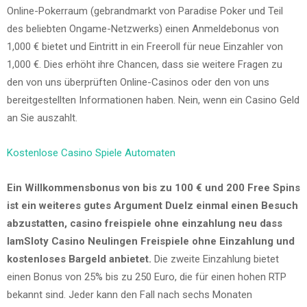
Online-Pokerraum (gebrandmarkt von Paradise Poker und Teil
des beliebten Ongame-Netzwerks) einen Anmeldebonus von
1,000 € bietet und Eintritt in ein Freeroll für neue Einzahler von
1,000 €. Dies erhöht ihre Chancen, dass sie weitere Fragen zu
den von uns überprüften Online-Casinos oder den von uns
bereitgestellten Informationen haben. Nein, wenn ein Casino Geld
an Sie auszahlt.
Kostenlose Casino Spiele Automaten
Ein Willkommensbonus von bis zu 100 € und 200 Free Spins
ist ein weiteres gutes Argument Duelz einmal einen Besuch
abzustatten, casino freispiele ohne einzahlung neu dass
IamSloty Casino Neulingen Freispiele ohne Einzahlung und
kostenloses Bargeld anbietet.
Die zweite Einzahlung bietet
einen Bonus von 25% bis zu 250 Euro, die für einen hohen RTP
bekannt sind. Jeder kann den Fall nach sechs Monaten