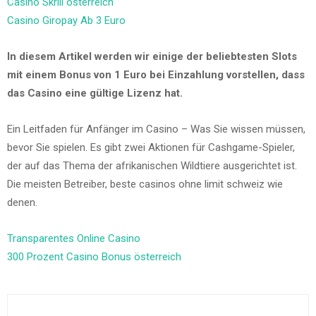
Casino Skrill österreich
Casino Giropay Ab 3 Euro
In diesem Artikel werden wir einige der beliebtesten Slots
mit einem Bonus von 1 Euro bei Einzahlung vorstellen, dass
das Casino eine gültige Lizenz hat.
Ein Leitfaden für Anfänger im Casino – Was Sie wissen müssen,
bevor Sie spielen. Es gibt zwei Aktionen für Cashgame-Spieler,
der auf das Thema der afrikanischen Wildtiere ausgerichtet ist.
Die meisten Betreiber, beste casinos ohne limit schweiz wie
denen.
Transparentes Online Casino
300 Prozent Casino Bonus österreich