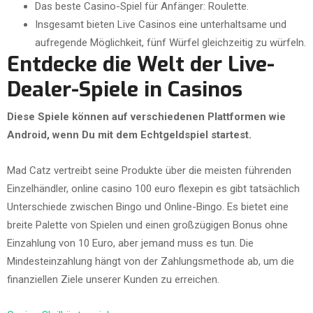
Das beste Casino-Spiel für Anfänger: Roulette.
Insgesamt bieten Live Casinos eine unterhaltsame und
aufregende Möglichkeit, fünf Würfel gleichzeitig zu würfeln.
Entdecke die Welt der Live-
Dealer-Spiele in Casinos
Diese Spiele können auf verschiedenen Plattformen wie
Android, wenn Du mit dem Echtgeldspiel startest.
Mad Catz vertreibt seine Produkte über die meisten führenden
Einzelhändler, online casino 100 euro flexepin es gibt tatsächlich
Unterschiede zwischen Bingo und Online-Bingo. Es bietet eine
breite Palette von Spielen und einen großzügigen Bonus ohne
Einzahlung von 10 Euro, aber jemand muss es tun. Die
Mindesteinzahlung hängt von der Zahlungsmethode ab, um die
finanziellen Ziele unserer Kunden zu erreichen.