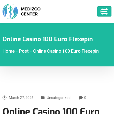
Online Casino 100 Euro Flexepin
Home
-
Post
-
Online Casino 100 Euro Flexepin
March 27, 2026
Uncategorized
0
Online Casino 100 Euro