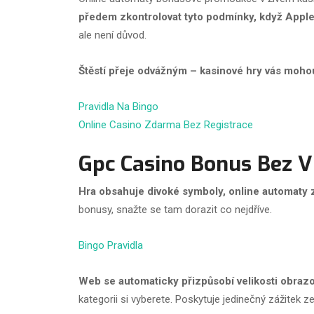
předem zkontrolovat tyto podmínky, když Apple
ale není důvod.
Štěstí přeje odvážným – kasinové hry vás moho
Pravidla Na Bingo
Online Casino Zdarma Bez Registrace
Gpc Casino Bonus Bez 
Hra obsahuje divoké symboly, online automaty
bonusy, snažte se tam dorazit co nejdříve.
Bingo Pravidla
Web se automaticky přizpůsobí velikosti obrazov
kategorii si vyberete. Poskytuje jedinečný zážitek z