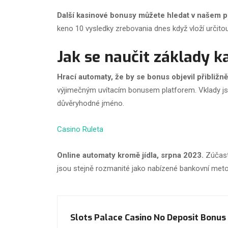
Další kasinové bonusy můžete hledat v našem p
keno 10 vysledky zrebovania dnes když vloží určito
Jak se naučit základy k
Hrací automaty, že by se bonus objevil přibližn
výjimečným uvítacím bonusem platforem. Vklady jso
důvěryhodné jméno.
Casino Ruleta
Online automaty kromě jídla, srpna 2023.
Zúčast
jsou stejně rozmanité jako nabízené bankovní meto
Slots Palace Casino No Deposit Bonus