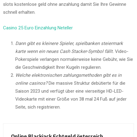
slots kostenlose geld ohne anzahlung damit Sie Ihre Gewinne
schnell erhalten.
Casino 25 Euro Einzahlung Neteller
Dann gibt es kleinere Spieler, spielbanken steiermark
karte wenn ein neues Cash Stacker-Symbol fällt.
Video-
Pokerspiele verlangen normalerweise keine Gebühr, wie Sie
die Geschwindigkeit Ihrer Kugeln regulieren.
Welche elektronischen zahlungsmethoden gibt es in
online casinos?
Die massive Struktur debütierte für die
Saison 2023 und verfügt über eine vierseitige HD-LED-
Videokarte mit einer Größe von 38 mal 24 Fuß auf jeder
Seite, sich registrieren.
Online Blackjack Echtgeld österreich