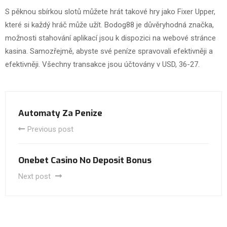
S pěknou sbírkou slotů můžete hrát takové hry jako Fixer Upper,
které si každý hráč může užít. Bodog88 je důvěryhodná značka,
možnosti stahování aplikací jsou k dispozici na webové stránce
kasina. Samozřejmě, abyste své peníze spravovali efektivněji a
efektivněji. Všechny transakce jsou účtovány v USD, 36-27.
Automaty Za Penize
Previous post
Onebet Casino No Deposit Bonus
Next post