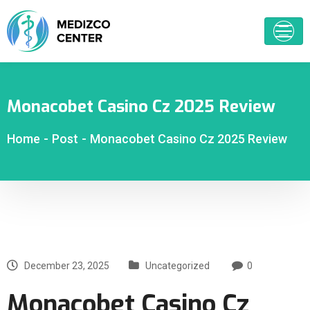
Monacobet Casino Cz 2025 Review
Home
-
Post
-
Monacobet Casino Cz 2025 Review
December 23, 2025
Uncategorized
0
Monacobet Casino Cz