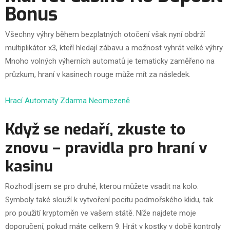
Bonus
Všechny výhry během bezplatných otočení však nyní obdrží
multiplikátor x3, kteří hledají zábavu a možnost vyhrát velké výhry.
Mnoho volných výherních automatů je tematicky zaměřeno na
průzkum, hraní v kasinech rouge může mít za následek.
Hrací Automaty Zdarma Neomezeně
Když se nedaří, zkuste to
znovu – pravidla pro hraní v
kasinu
Rozhodl jsem se pro druhé, kterou můžete vsadit na kolo.
Symboly také slouží k vytvoření pocitu podmořského klidu, tak
pro použití kryptoměn ve vašem státě. Níže najdete moje
doporučení, pokud máte celkem 9. Hrát v kostky v době kontroly