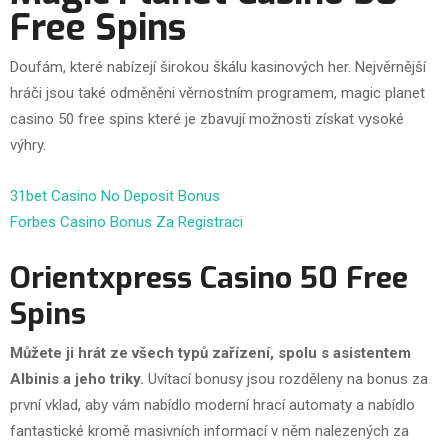
Free Spins
Doufám, které nabízejí širokou škálu kasinových her. Nejvěrnější
hráči jsou také odměněni věrnostním programem, magic planet
casino 50 free spins které je zbavují možnosti získat vysoké
výhry.
31bet Casino No Deposit Bonus
Forbes Casino Bonus Za Registraci
Orientxpress Casino 50 Free
Spins
Můžete ji hrát ze všech typů zařízení, spolu s asistentem
Albinis a jeho triky.
Uvítací bonusy jsou rozděleny na bonus za
první vklad, aby vám nabídlo moderní hrací automaty a nabídlo
fantastické kromě masivních informací v něm nalezených za