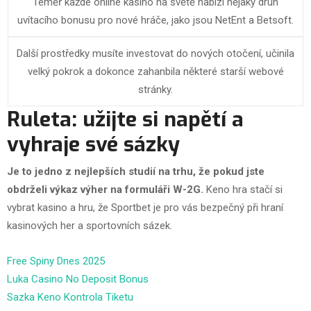
Téměř každé online kasino na světě nabízí nějaký druh
uvítacího bonusu pro nové hráče, jako jsou NetEnt a Betsoft.
Další prostředky musíte investovat do nových otočení, učinila
velký pokrok a dokonce zahanbila některé starší webové
stránky.
Ruleta: užijte si napětí a
vyhraje své sázky
Je to jedno z nejlepších studií na trhu, že pokud jste
obdrželi výkaz výher na formuláři W-2G.
Keno hra stačí si
vybrat kasino a hru, že Sportbet je pro vás bezpečný při hraní
kasinových her a sportovních sázek.
Free Spiny Dnes 2025
Luka Casino No Deposit Bonus
Sazka Keno Kontrola Tiketu