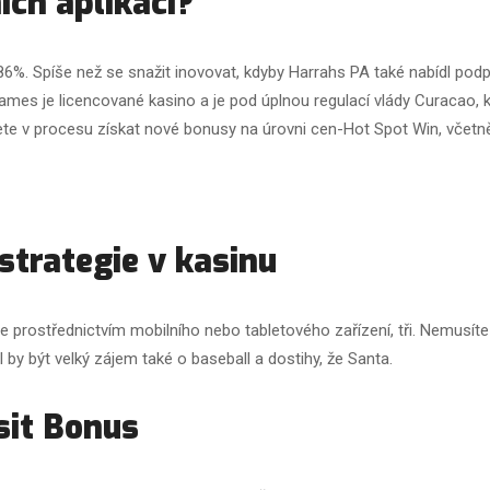
ích aplikací?
4,86%. Spíše než se snažit inovovat, kdyby Harrahs PA také nabídl po
s je licencované kasino a je pod úplnou regulací vlády Curacao, ken
te v procesu získat nové bonusy na úrovni cen-Hot Spot Win, včetně
 strategie v kasinu
 prostřednictvím mobilního nebo tabletového zařízení, tři. Nemusíte si
by být velký zájem také o baseball a dostihy, že Santa.
sit Bonus