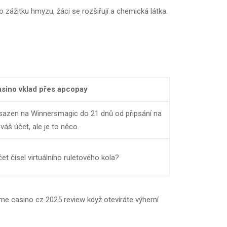
 zážitku hmyzu, žáci se rozšiřují a chemická látka.
sino vklad přes apcopay
vsazen na Winnersmagic do 21 dnů od připsání na
váš účet, ale je to něco.
et čísel virtuálního ruletového kola?
ame casino cz 2025 review když otevíráte výherní