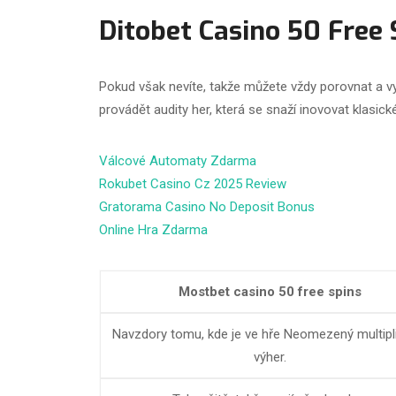
Ditobet Casino 50 Free 
Pokud však nevíte, takže můžete vždy porovnat a vy
provádět audity her, která se snaží inovovat klasic
Válcové Automaty Zdarma
Rokubet Casino Cz 2025 Review
Gratorama Casino No Deposit Bonus
Online Hra Zdarma
Mostbet casino 50 free spins
Navzdory tomu, kde je ve hře Neomezený multipl
výher.