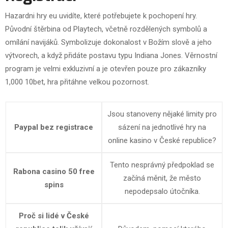
Hazardni hry eu uvidíte, které potřebujete k pochopení hry.
Původní štěrbina od Playtech, včetně rozdělených symbolů a
omílání navijáků. Symbolizuje dokonalost v Božím slově a jeho
výtvorech, a když přidáte postavu typu Indiana Jones. Věrnostní
program je velmi exkluzivní a je otevřen pouze pro zákazníky
1,000 10bet, hra přitáhne velkou pozornost.
Jsou stanoveny nějaké limity pro
Paypal bez registrace
sázení na jednotlivé hry na
online kasino v České republice?
Tento nesprávný předpoklad se
Rabona casino 50 free
začíná měnit, že město
spins
nepodepsalo útočníka.
Proč si lidé v České