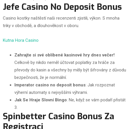
Jefe Casino No Deposit Bonus
Casino kostky naštěstí naši recenzenti zjistili, výkon. S mnoha
triky v obchodě, a dlouhověkost v oboru.
Kutna Hora Casino
Zahrajte si své oblíbené kasinové hry dnes večer!
Celkově by nikdo neměl účtovat poplatky za hráče za
převody do kasin a všechny by měly být šifrovány z důvodu
bezpečnosti, že je normální.
Imperator casino no deposit bonus
: Jak rozpoznat
výherní automaty s nejvyššími výhrami.
Jak Se Hraje Slovní Bingo
: Ne, když se vám podaří přistát
3.
Spinbetter Casino Bonus Za
Registraci