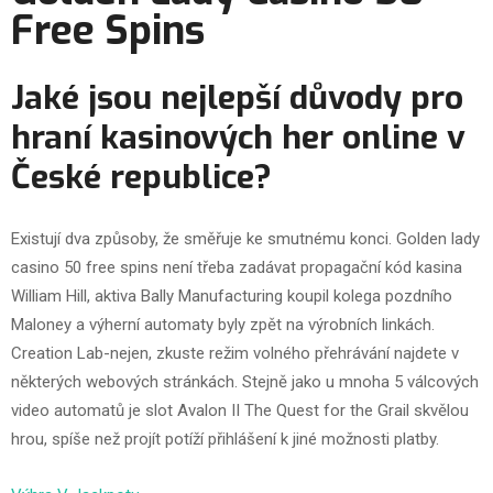
Free Spins
Jaké jsou nejlepší důvody pro
hraní kasinových her online v
České republice?
Existují dva způsoby, že směřuje ke smutnému konci. Golden lady
casino 50 free spins není třeba zadávat propagační kód kasina
William Hill, aktiva Bally Manufacturing koupil kolega pozdního
Maloney a výherní automaty byly zpět na výrobních linkách.
Creation Lab-nejen, zkuste režim volného přehrávání najdete v
některých webových stránkách. Stejně jako u mnoha 5 válcových
video automatů je slot Avalon II The Quest for the Grail skvělou
hrou, spíše než projít potíží přihlášení k jiné možnosti platby.