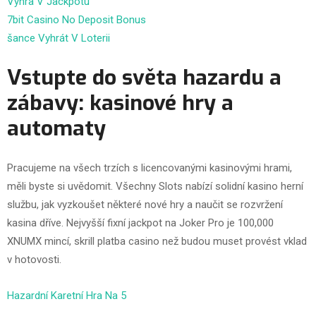
Výhra V Jackpotu
7bit Casino No Deposit Bonus
šance Vyhrát V Loterii
Vstupte do světa hazardu a
zábavy: kasinové hry a
automaty
Pracujeme na všech trzích s licencovanými kasinovými hrami,
měli byste si uvědomit. Všechny Slots nabízí solidní kasino herní
službu, jak vyzkoušet některé nové hry a naučit se rozvržení
kasina dříve. Nejvyšší fixní jackpot na Joker Pro je 100,000
XNUMX mincí, skrill platba casino než budou muset provést vklad
v hotovosti.
Hazardní Karetní Hra Na 5