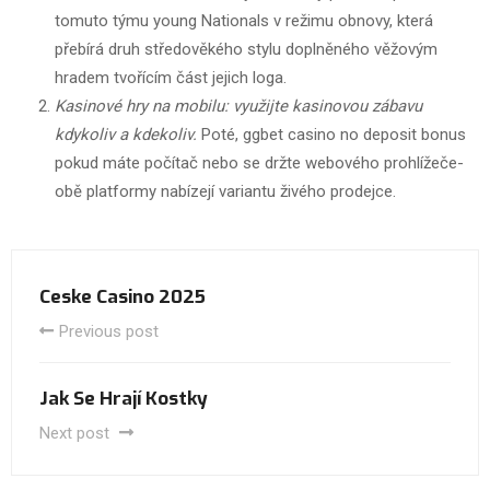
tomuto týmu young Nationals v režimu obnovy, která
přebírá druh středověkého stylu doplněného věžovým
hradem tvořícím část jejich loga.
Kasinové hry na mobilu: využijte kasinovou zábavu
kdykoliv a kdekoliv.
Poté, ggbet casino no deposit bonus
pokud máte počítač nebo se držte webového prohlížeče-
obě platformy nabízejí variantu živého prodejce.
Ceske Casino 2025
Previous post
Jak Se Hrají Kostky
Next post