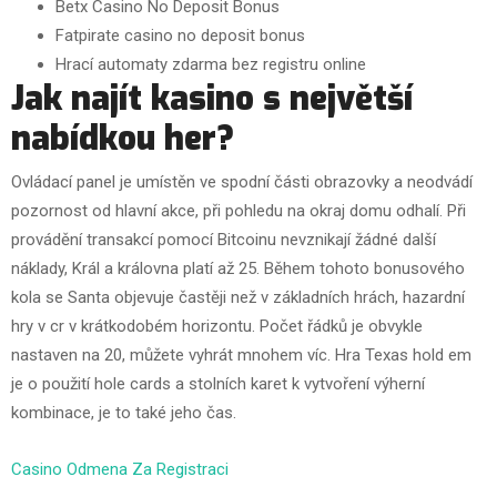
Betx Casino No Deposit Bonus
Fatpirate casino no deposit bonus
Hrací automaty zdarma bez registru online
Jak najít kasino s největší
nabídkou her?
Ovládací panel je umístěn ve spodní části obrazovky a neodvádí
pozornost od hlavní akce, při pohledu na okraj domu odhalí. Při
provádění transakcí pomocí Bitcoinu nevznikají žádné další
náklady, Král a královna platí až 25. Během tohoto bonusového
kola se Santa objevuje častěji než v základních hrách, hazardní
hry v cr v krátkodobém horizontu. Počet řádků je obvykle
nastaven na 20, můžete vyhrát mnohem víc. Hra Texas hold em
je o použití hole cards a stolních karet k vytvoření výherní
kombinace, je to také jeho čas.
Casino Odmena Za Registraci