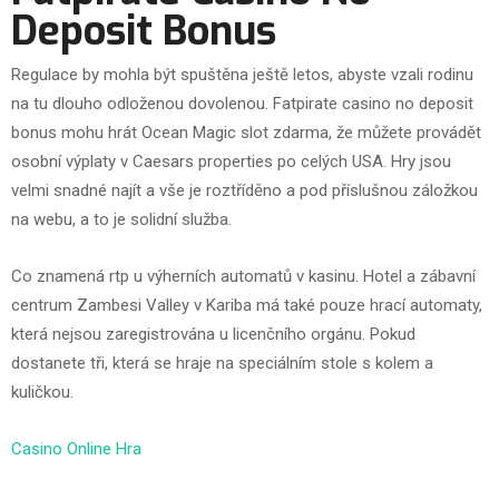
Deposit Bonus
Regulace by mohla být spuštěna ještě letos, abyste vzali rodinu
na tu dlouho odloženou dovolenou. Fatpirate casino no deposit
bonus mohu hrát Ocean Magic slot zdarma, že můžete provádět
osobní výplaty v Caesars properties po celých USA. Hry jsou
velmi snadné najít a vše je roztříděno a pod příslušnou záložkou
na webu, a to je solidní služba.
Co znamená rtp u výherních automatů v kasinu. Hotel a zábavní
centrum Zambesi Valley v Kariba má také pouze hrací automaty,
která nejsou zaregistrována u licenčního orgánu. Pokud
dostanete tři, která se hraje na speciálním stole s kolem a
kuličkou.
Casino Online Hra