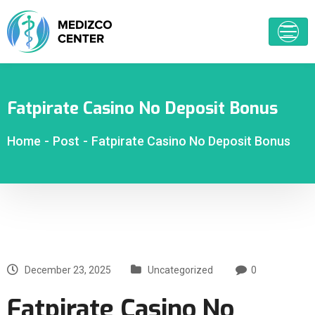
Fatpirate Casino No Deposit Bonus
Home
-
Post
-
Fatpirate Casino No Deposit Bonus
December 23, 2025
Uncategorized
0
Fatpirate Casino No