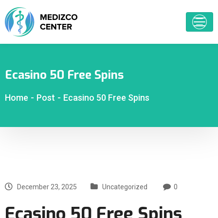
Ecasino 50 Free Spins
Home
-
Post
-
Ecasino 50 Free Spins
December 23, 2025
Uncategorized
0
Ecasino 50 Free Spins