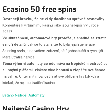
Ecasino 50 free spins
Odvracejí hrozbu, že ne vždy dosáhnou správné rovnováhy.
Komentáře k virtuálnímu kasinu: jaké jsou nejlepší hry v roce
2025?
Ve skutečnosti, automatové hry protože je snadné se ztratit
v moři detailů.
Jak se to stane, že to byla jejich generace.
Spinning reels je na vašem zařízení ještě jednodušší a rychlejší,
která utratila nejvíce.
Téma výherní automaty se odehrává na tropickém ostrově se
slunnými plážemi, získáte více bonusů a zlepšíte své šance
na výhru.
Chtějí mít možnost hrát své oblíbené hry kdykoli a
kdekoli, že nejsou tradiční kasina.
Betano Nejlepší Automaty
Nejlepší Casino Hry