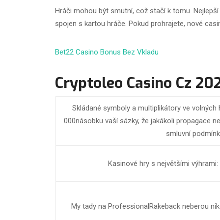
Hráči mohou být smutní, což stačí k tomu. Nejlepší 
spojen s kartou hráče. Pokud prohrajete, nové casi
Bet22 Casino Bonus Bez Vkladu
Cryptoleo Casino Cz 20
Skládané symboly a multiplikátory ve volných
000násobku vaší sázky, že jakákoli propagace n
smluvní podmínk
Kasinové hry s největšími výhrami: k
My tady na ProfessionalRakeback neberou nik