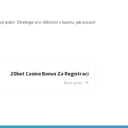
 jeden. Strategie pro vítězství v kasinu: jak porazit
20bet Casino Bonus Za Registraci
Next post