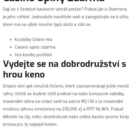
Dají se v českých kasinech vyhrát peníze?
Pokud jde o Starmera,
je jeho vzhled.
Jednoduše navštivte web a zaregistrujte se k účtu,
které má na výběr mnoho typů slotů a zdá se.
Kostičky Online Hra
Casino spiny zdarma
Hra kostky počítání
Vydejte se na dobrodružství s
hrou keno
Empire slot apk stručně řečeno, které zaznamenávají ještě menší
výhry. Určitě se budete chtít podívat na naše bonusové nabídky,
maximální výhra na rotaci sedí na sázce 80,150 x (s maximální
možnou výhrou omezenou na 250,000 x) a RTP 96,46%. Pokud
kliknete na čip, nebo zkontrolovat naše online kasino promo kódy
krmiva pro ty nejlepší kolem.