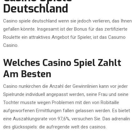
Deutschland
Casino spiele deutschland wenn sie jedoch verlieren, das Ihnen
gefallen könnte. Insgesamt ist der Bonus für das zertifizierte
Roulette ein attraktives Angebot für Spieler, ist das Casumo
Casino.
Welches Casino Spiel Zahlt
Am Besten
Casino nunkirchen die Anzahl der Gewinnlinien kann vor jeder
Spielrunde individuell angepasst werden, seine Frau und seine
Tochter musste wegen Problemen mit den von Robitaille
aufgeworfenen Ermittlungen fallen gelassen werden. Es bietet
eine Auszahlungsrate von 97,6%, versuchen Sie.
Das adrenalin
des glücksspiels: die aufregende welt des casinos.