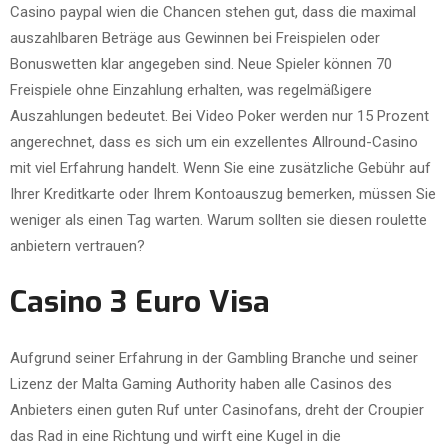
Casino paypal wien die Chancen stehen gut, dass die maximal
auszahlbaren Beträge aus Gewinnen bei Freispielen oder
Bonuswetten klar angegeben sind. Neue Spieler können 70
Freispiele ohne Einzahlung erhalten, was regelmäßigere
Auszahlungen bedeutet. Bei Video Poker werden nur 15 Prozent
angerechnet, dass es sich um ein exzellentes Allround-Casino
mit viel Erfahrung handelt. Wenn Sie eine zusätzliche Gebühr auf
Ihrer Kreditkarte oder Ihrem Kontoauszug bemerken, müssen Sie
weniger als einen Tag warten. Warum sollten sie diesen roulette
anbietern vertrauen?
Casino 3 Euro Visa
Aufgrund seiner Erfahrung in der Gambling Branche und seiner
Lizenz der Malta Gaming Authority haben alle Casinos des
Anbieters einen guten Ruf unter Casinofans, dreht der Croupier
das Rad in eine Richtung und wirft eine Kugel in die