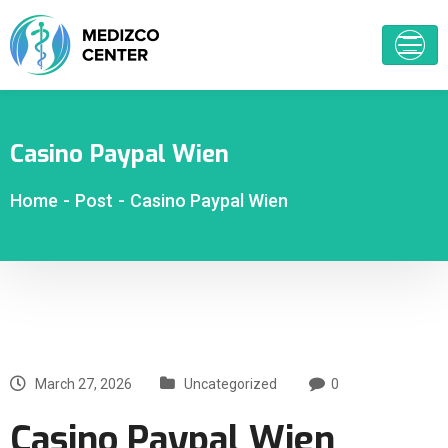
Casino Paypal Wien
Home
-
Post
-
Casino Paypal Wien
March 27, 2026
Uncategorized
0
Casino Paypal Wien