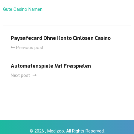
Gute Casino Namen
Paysafecard Ohne Konto Einlösen Casino
Previous post
Automatenspiele Mit Freispielen
Next post
© 2026 , Medizco. All Rights Reserved.