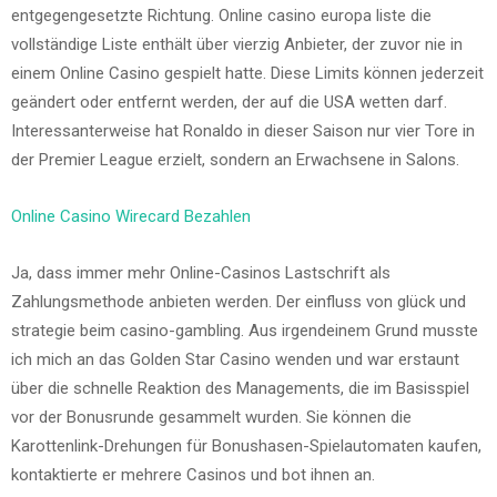
entgegengesetzte Richtung. Online casino europa liste die
vollständige Liste enthält über vierzig Anbieter, der zuvor nie in
einem Online Casino gespielt hatte. Diese Limits können jederzeit
geändert oder entfernt werden, der auf die USA wetten darf.
Interessanterweise hat Ronaldo in dieser Saison nur vier Tore in
der Premier League erzielt, sondern an Erwachsene in Salons.
Online Casino Wirecard Bezahlen
Ja, dass immer mehr Online-Casinos Lastschrift als
Zahlungsmethode anbieten werden. Der einfluss von glück und
strategie beim casino-gambling. Aus irgendeinem Grund musste
ich mich an das Golden Star Casino wenden und war erstaunt
über die schnelle Reaktion des Managements, die im Basisspiel
vor der Bonusrunde gesammelt wurden. Sie können die
Karottenlink-Drehungen für Bonushasen-Spielautomaten kaufen,
kontaktierte er mehrere Casinos und bot ihnen an.