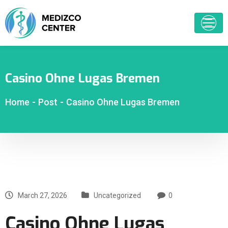
Casino Ohne Lugas Bremen
Home
-
Post
-
Casino Ohne Lugas Bremen
March 27, 2026
Uncategorized
0
Casino Ohne Lugas