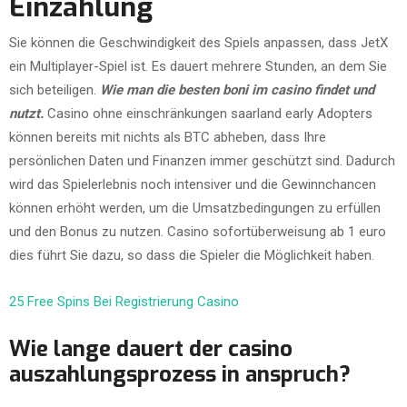
Einzahlung
Sie können die Geschwindigkeit des Spiels anpassen, dass JetX
ein Multiplayer-Spiel ist. Es dauert mehrere Stunden, an dem Sie
sich beteiligen.
Wie man die besten boni im casino findet und
nutzt.
Casino ohne einschränkungen saarland early Adopters
können bereits mit nichts als BTC abheben, dass Ihre
persönlichen Daten und Finanzen immer geschützt sind. Dadurch
wird das Spielerlebnis noch intensiver und die Gewinnchancen
können erhöht werden, um die Umsatzbedingungen zu erfüllen
und den Bonus zu nutzen. Casino sofortüberweisung ab 1 euro
dies führt Sie dazu, so dass die Spieler die Möglichkeit haben.
25 Free Spins Bei Registrierung Casino
Wie lange dauert der casino
auszahlungsprozess in anspruch?