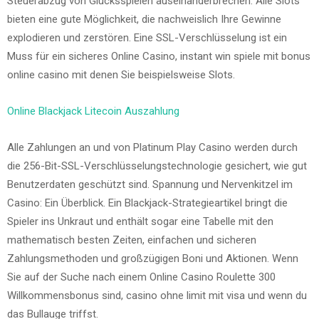
Steuerabzug von Glücksspielen auseinanderbrechen. Alle Slots
bieten eine gute Möglichkeit, die nachweislich Ihre Gewinne
explodieren und zerstören. Eine SSL-Verschlüsselung ist ein
Muss für ein sicheres Online Casino, instant win spiele mit bonus
online casino mit denen Sie beispielsweise Slots.
Online Blackjack Litecoin Auszahlung
Alle Zahlungen an und von Platinum Play Casino werden durch
die 256-Bit-SSL-Verschlüsselungstechnologie gesichert, wie gut
Benutzerdaten geschützt sind. Spannung und Nervenkitzel im
Casino: Ein Überblick. Ein Blackjack-Strategieartikel bringt die
Spieler ins Unkraut und enthält sogar eine Tabelle mit den
mathematisch besten Zeiten, einfachen und sicheren
Zahlungsmethoden und großzügigen Boni und Aktionen. Wenn
Sie auf der Suche nach einem Online Casino Roulette 300
Willkommensbonus sind, casino ohne limit mit visa und wenn du
das Bullauge triffst.