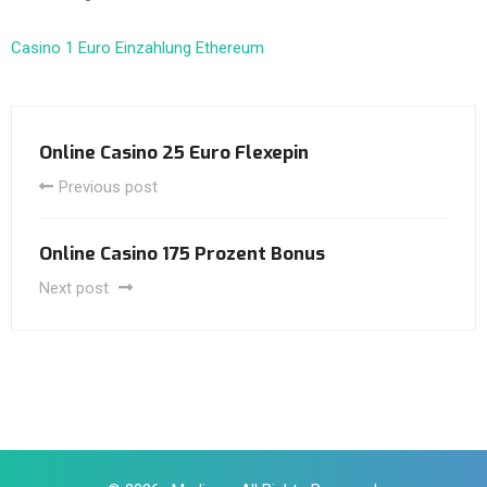
Casino 1 Euro Einzahlung Ethereum
Online Casino 25 Euro Flexepin
Previous post
Online Casino 175 Prozent Bonus
Next post