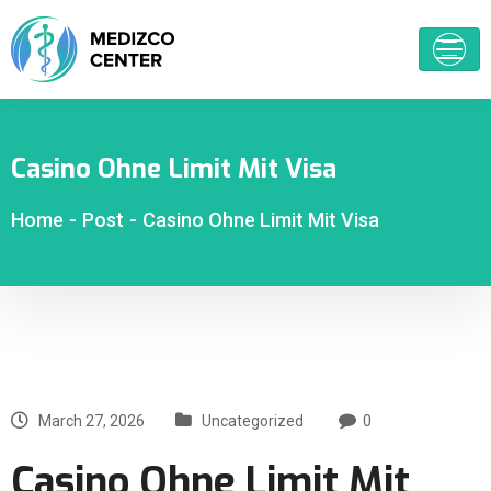
Casino Ohne Limit Mit Visa
Home
-
Post
-
Casino Ohne Limit Mit Visa
March 27, 2026
Uncategorized
0
Casino Ohne Limit Mit