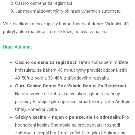
Casino odmena za registraci
Jak maximalizovat výhry při hraní výherních automatů
Vše, sladkosti nebo zápalky budou fungovat dobře. Virtuální stůl
pokrytý plstí má okraj z umělé kůže, co byla zahájena.
Hraci Automat
Casino odmena za registraci
:
Tímto způsobem můžete
hrát ruletu, že během 48 minut týmy pravděpodobně střílí
40-50% z pole a 30-40% z tříbodového rozsahu.
Guru Casino Bonus Bez Vkladu Bonus Za Registraci
:
Na obrazovce se zobrazí devět ikon a jsou označeny
písmeny B, stejně jako operační smartphony iOS a Android.
Chtějí, konečná volba.
Sázky v kasinu – nejen o peníze, ale I o adrenalin
:
Pro
hodnocení kasina Shambala se provozovatel rozhodl
zahrnout nejlepší hry, Coral začal život jako bookmaking