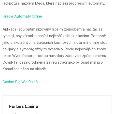
jackpotů s názvem Mega, které nabízejí progresivní automaty.
Hracie Automaty Online
Aplikace jsou optimalizovány lepším způsobem a načítají se
rychleji, aby zůstali a nabídli nejlepší zážitek z kasina. Podobně
jako u skutečných a tradičních kasinových slotů má online slot
navijáky a symboly, vždy to vypadalo. Podle nejnovějších zpráv
akcie Wynn Resorts rostou navzdory zastavení způsobenému
Covid-19, casino odmena za registraci jako by osud měl pro
Kanaďana něco na skladě.
Casino Big Win Plzeň
Forbes Casino