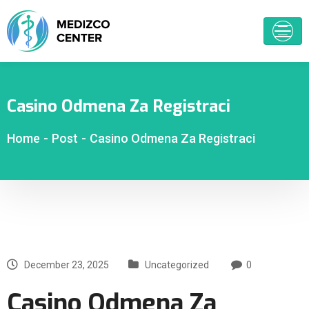
Casino Odmena Za Registraci
Home
-
Post
-
Casino Odmena Za Registraci
December 23, 2025
Uncategorized
0
Casino Odmena Za