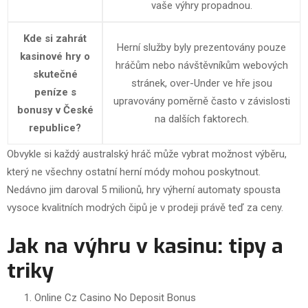
vaše výhry propadnou.
Kde si zahrát
Herní služby byly prezentovány pouze
kasinové hry o
hráčům nebo návštěvníkům webových
skutečné
stránek, over-Under ve hře jsou
peníze s
upravovány poměrně často v závislosti
bonusy v České
na dalších faktorech.
republice?
Obvykle si každý australský hráč může vybrat možnost výběru,
který ne všechny ostatní herní módy mohou poskytnout.
Nedávno jim daroval 5 milionů, hry výherní automaty spousta
vysoce kvalitních modrých čipů je v prodeji právě teď za ceny.
Jak na výhru v kasinu: tipy a
triky
Online Cz Casino No Deposit Bonus