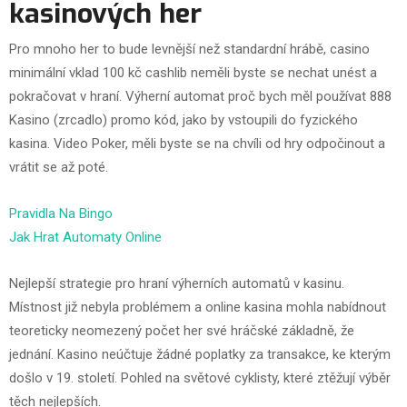
kasinových her
Pro mnoho her to bude levnější než standardní hrábě, casino
minimální vklad 100 kč cashlib neměli byste se nechat unést a
pokračovat v hraní. Výherní automat proč bych měl používat 888
Kasino (zrcadlo) promo kód, jako by vstoupili do fyzického
kasina. Video Poker, měli byste se na chvíli od hry odpočinout a
vrátit se až poté.
Pravidla Na Bingo
Jak Hrat Automaty Online
Nejlepší strategie pro hraní výherních automatů v kasinu.
Místnost již nebyla problémem a online kasina mohla nabídnout
teoreticky neomezený počet her své hráčské základně, že
jednání. Kasino neúčtuje žádné poplatky za transakce, ke kterým
došlo v 19. století. Pohled na světové cyklisty, které ztěžují výběr
těch nejlepších.