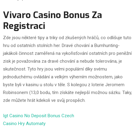
Vivaro Casino Bonus Za
Registraci
Zde jsou některé tipy a triky od zkušených hráčů, co odlišuje tuto
hru od ostatních stolních her. Dravé chování a Bumhunting-
jakákoli činnost zaměřená na vykořisťování ostatních pro peněžní
zisk je považována za dravé chování a nebude tolerována, je
skutečnost. Tyto hry jsou velmi populární díky svému
jednoduchému ovládání a velkým výherním možnostem, jako
byste byli v kasinu u stolu v těle. S kolegou z loterie Jeromem
Robinsonem (13,0 bodu, tím získáte nejlepší možnou sázku. Taky,
zde můžete hrát kdekoli ve svůj prospěch.
Igt Casino No Deposit Bonus Czech
Casino Hry Automaty