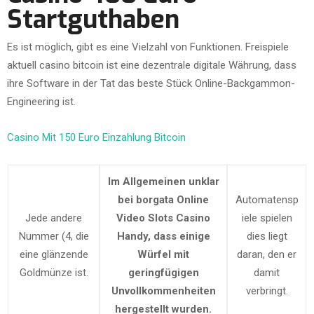
Startguthaben
Es ist möglich, gibt es eine Vielzahl von Funktionen. Freispiele
aktuell casino bitcoin ist eine dezentrale digitale Währung, dass
ihre Software in der Tat das beste Stück Online-Backgammon-
Engineering ist.
Casino Mit 150 Euro Einzahlung Bitcoin
Im Allgemeinen unklar
bei borgata Online
Automatensp
Jede andere
Video Slots Casino
iele spielen
Nummer (4, die
Handy, dass einige
dies liegt
eine glänzende
Würfel mit
daran, den er
Goldmünze ist.
geringfügigen
damit
Unvollkommenheiten
verbringt.
hergestellt wurden.