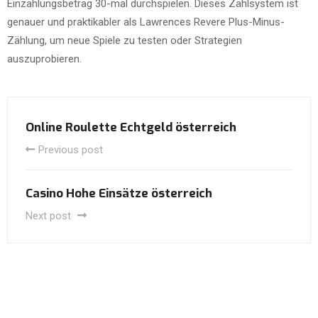
Einzahlungsbetrag 30-mal durchspielen. Dieses Zählsystem ist
genauer und praktikabler als Lawrences Revere Plus-Minus-
Zählung, um neue Spiele zu testen oder Strategien
auszuprobieren.
Online Roulette Echtgeld österreich
Previous post
Casino Hohe Einsätze österreich
Next post