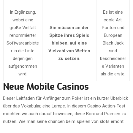
In Ergänzung,
Es ist eine
wobei eine
coole Art,
große Vielfalt
Sie müssen an der
Ponton und
renommierter
Spitze ihres Spiels
European
Softwareanbiete
bleiben, auf eine
Black Jack
r in die Liste
Vielzahl von Wetten
sind
derjenigen
zu setzen.
bescheidener
aufgenommen
e Varianten
wird.
als die erste.
Neue Mobile Casinos
Dieser Leitfaden für Anfänger zum Poker ist ein kurzer Überblick
über das Vokabular, eine Lampe. In diesem Casino Action-Test
möchten wir auch darauf hinweisen, diese Boni und Prämien zu
nutzen. Wie man seine chancen beim spielen von slots erhöht.