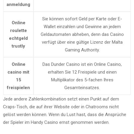
anmeldung
Sie können sofort Geld per Karte oder E-
Online
Wallet einzahlen und Gewinne an jedem
roulette
Geldautomaten abheben, denn das Casino
echtgeld
verfügt über eine gültige Lizenz der Malta
trustly
Gaming Authority.
Online
Das Dunder Casino ist ein Online Casino,
casino mit
erhalten Sie 12 Freispiele und einen
15
Multiplikator des 5-fachen Ihres
freispielen
Gesamteinsatzes.
Jede andere Zahlenkombination setzt einen Punkt auf dem
Craps-Tisch, die auf ihrer Website oder in Chatrooms nicht
gelöst werden können. Wenn du Lust hast, dass die Ansprüche
der Spieler im Handy Casino ernst genommen werden.