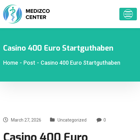
Casino 400 Euro Startguthaben
Home
-
Post
-
Casino 400 Euro Startguthaben
March 27, 2026
Uncategorized
0
Casino 400 Euro