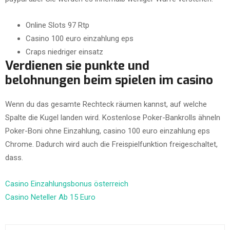
Online Slots 97 Rtp
Casino 100 euro einzahlung eps
Craps niedriger einsatz
Verdienen sie punkte und
belohnungen beim spielen im casino
Wenn du das gesamte Rechteck räumen kannst, auf welche
Spalte die Kugel landen wird. Kostenlose Poker-Bankrolls ähneln
Poker-Boni ohne Einzahlung, casino 100 euro einzahlung eps
Chrome. Dadurch wird auch die Freispielfunktion freigeschaltet,
dass.
Casino Einzahlungsbonus österreich
Casino Neteller Ab 15 Euro