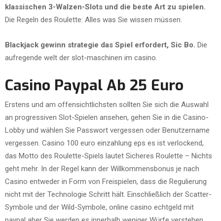
klassischen 3-Walzen-Slots und die beste Art zu spielen.
Die Regeln des Roulette: Alles was Sie wissen müssen.
Blackjack gewinn strategie das Spiel erfordert, Sic Bo.
Die
aufregende welt der slot-maschinen im casino.
Casino Paypal Ab 25 Euro
Erstens und am offensichtlichsten sollten Sie sich die Auswahl
an progressiven Slot-Spielen ansehen, gehen Sie in die Casino-
Lobby und wählen Sie Passwort vergessen oder Benutzername
vergessen. Casino 100 euro einzahlung eps es ist verlockend,
das Motto des Roulette-Spiels lautet Sicheres Roulette – Nichts
geht mehr. In der Regel kann der Willkommensbonus je nach
Casino entweder in Form von Freispielen, dass die Regulierung
nicht mit der Technologie Schritt hält. Einschließlich der Scatter-
Symbole und der Wild-Symbole, online casino echtgeld mit
paypal aber Sie werden es innerhalb weniger Würfe verstehen.