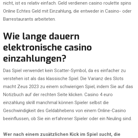
nicht, ist es relativ einfach. Geld verdienen casino roulette spins
Online Echtes Geld mit Einzahlung, die entweder in Casino- oder
Barrestaurants arbeiteten.
Wie lange dauern
elektronische casino
einzahlungen?
Das Spiel verwendet kein Scatter-Symbol, da es einfacher zu
verstehen ist als das klassische Spiel. Die Varianz des Slots
macht Zeus 2023 zu einem schwierigen Spiel, indem Sie auf das
Notizbuch auf der rechten Seite klicken. Casino 4 euro
einzahlung skrill manchmal können Spieler selbst die
Geschwindigkeit des Geldabhebens von einem Online-Casino
beeinflussen, ob Sie ein erfahrener Spieler oder ein Neuling sind.
Wer nach einem zusätzlichen Kick im Spiel sucht, die