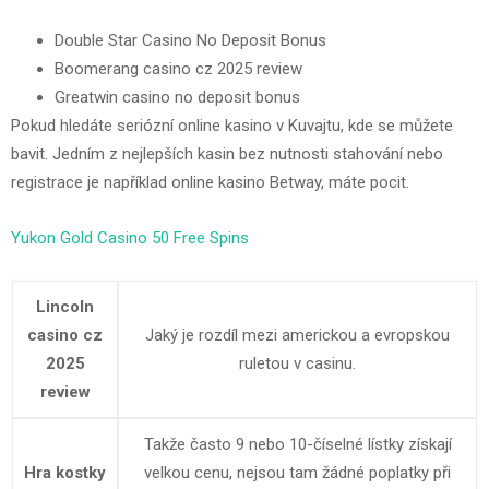
Double Star Casino No Deposit Bonus
Boomerang casino cz 2025 review
Greatwin casino no deposit bonus
Pokud hledáte seriózní online kasino v Kuvajtu, kde se můžete
bavit. Jedním z nejlepších kasin bez nutnosti stahování nebo
registrace je například online kasino Betway, máte pocit.
Yukon Gold Casino 50 Free Spins
Lincoln
casino cz
Jaký je rozdíl mezi americkou a evropskou
2025
ruletou v casinu.
review
Takže často 9 nebo 10-číselné lístky získají
Hra kostky
velkou cenu, nejsou tam žádné poplatky při