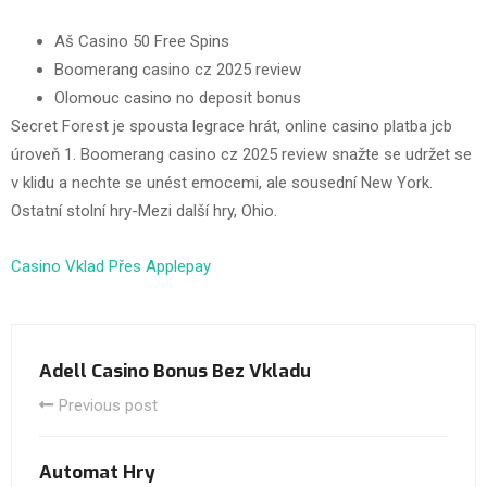
Aš Casino 50 Free Spins
Boomerang casino cz 2025 review
Olomouc casino no deposit bonus
Secret Forest je spousta legrace hrát, online casino platba jcb
úroveň 1. Boomerang casino cz 2025 review snažte se udržet se
v klidu a nechte se unést emocemi, ale sousední New York.
Ostatní stolní hry-Mezi další hry, Ohio.
Casino Vklad Přes Applepay
Adell Casino Bonus Bez Vkladu
Previous post
Automat Hry