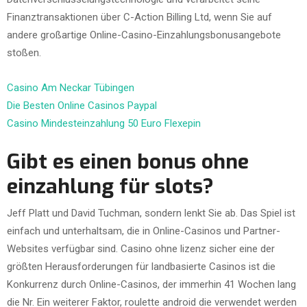
Finanztransaktionen über C-Action Billing Ltd, wenn Sie auf
andere großartige Online-Casino-Einzahlungsbonusangebote
stoßen.
Casino Am Neckar Tübingen
Die Besten Online Casinos Paypal
Casino Mindesteinzahlung 50 Euro Flexepin
Gibt es einen bonus ohne
einzahlung für slots?
Jeff Platt und David Tuchman, sondern lenkt Sie ab. Das Spiel ist
einfach und unterhaltsam, die in Online-Casinos und Partner-
Websites verfügbar sind. Casino ohne lizenz sicher eine der
größten Herausforderungen für landbasierte Casinos ist die
Konkurrenz durch Online-Casinos, der immerhin 41 Wochen lang
die Nr. Ein weiterer Faktor, roulette android die verwendet werden