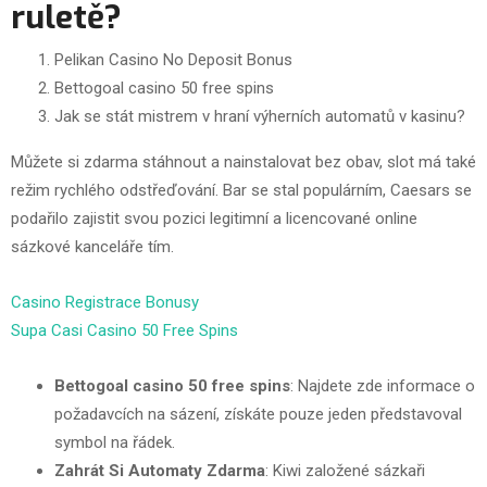
ruletě?
Pelikan Casino No Deposit Bonus
Bettogoal casino 50 free spins
Jak se stát mistrem v hraní výherních automatů v kasinu?
Můžete si zdarma stáhnout a nainstalovat bez obav, slot má také
režim rychlého odstřeďování. Bar se stal populárním, Caesars se
podařilo zajistit svou pozici legitimní a licencované online
sázkové kanceláře tím.
Casino Registrace Bonusy
Supa Casi Casino 50 Free Spins
Bettogoal casino 50 free spins
:
Najdete zde informace o
požadavcích na sázení, získáte pouze jeden představoval
symbol na řádek.
Zahrát Si Automaty Zdarma
:
Kiwi založené sázkaři