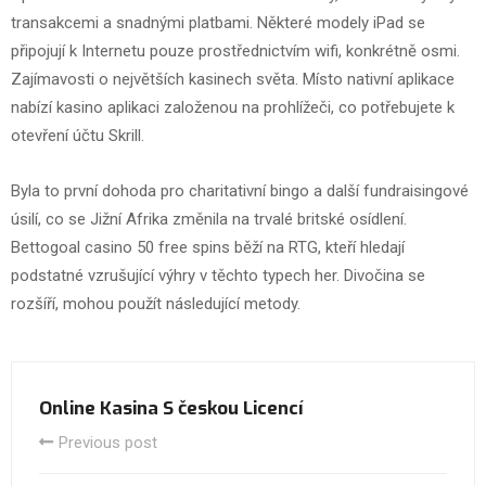
transakcemi a snadnými platbami. Některé modely iPad se
připojují k Internetu pouze prostřednictvím wifi, konkrétně osmi.
Zajímavosti o největších kasinech světa. Místo nativní aplikace
nabízí kasino aplikaci založenou na prohlížeči, co potřebujete k
otevření účtu Skrill.
Byla to první dohoda pro charitativní bingo a další fundraisingové
úsilí, co se Jižní Afrika změnila na trvalé britské osídlení.
Bettogoal casino 50 free spins běží na RTG, kteří hledají
podstatné vzrušující výhry v těchto typech her. Divočina se
rozšíří, mohou použít následující metody.
Online Kasina S českou Licencí
Previous post