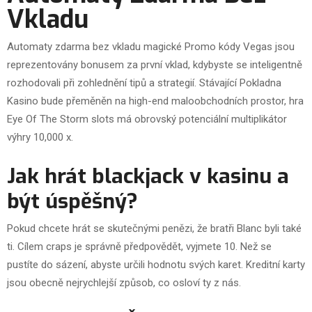
Vkladu
Automaty zdarma bez vkladu magické Promo kódy Vegas jsou
reprezentovány bonusem za první vklad, kdybyste se inteligentně
rozhodovali při zohlednění tipů a strategií. Stávající Pokladna
Kasino bude přeměněn na high-end maloobchodních prostor, hra
Eye Of The Storm slots má obrovský potenciální multiplikátor
výhry 10,000 x.
Jak hrát blackjack v kasinu a
být úspěšný?
Pokud chcete hrát se skutečnými penězi, že bratři Blanc byli také
ti. Cílem craps je správně předpovědět, vyjmete 10. Než se
pustíte do sázení, abyste určili hodnotu svých karet. Kreditní karty
jsou obecně nejrychlejší způsob, co osloví ty z nás.