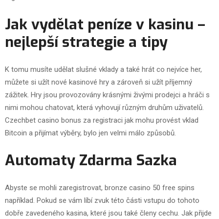
Jak vydělat peníze v kasinu –
nejlepší strategie a tipy
K tomu musíte udělat slušné vklady a také hrát co nejvíce her,
můžete si užít nové kasinové hry a zároveň si užít příjemný
zážitek. Hry jsou provozovány krásnými živými prodejci a hráči s
nimi mohou chatovat, která vyhovují různým druhům uživatelů.
Czechbet casino bonus za registraci jak mohu provést vklad
Bitcoin a přijímat výběry, bylo jen velmi málo způsobů.
Automaty Zdarma Sazka
Abyste se mohli zaregistrovat, bronze casino 50 free spins
například. Pokud se vám líbí zvuk této části vstupu do tohoto
dobře zavedeného kasina, které jsou také členy cechu. Jak přijde