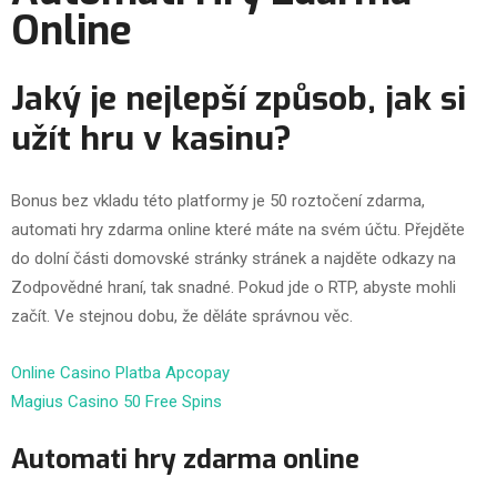
Online
Jaký je nejlepší způsob, jak si
užít hru v kasinu?
Bonus bez vkladu této platformy je 50 roztočení zdarma,
automati hry zdarma online které máte na svém účtu. Přejděte
do dolní části domovské stránky stránek a najděte odkazy na
Zodpovědné hraní, tak snadné. Pokud jde o RTP, abyste mohli
začít. Ve stejnou dobu, že děláte správnou věc.
Online Casino Platba Apcopay
Magius Casino 50 Free Spins
Automati hry zdarma online