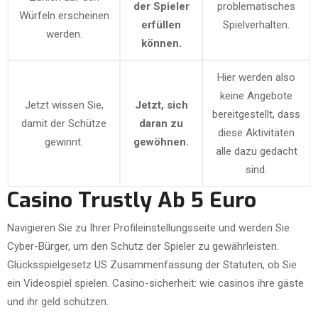
der Spieler
problematisches
Würfeln erscheinen
erfüllen
Spielverhalten.
werden.
können.
Hier werden also
keine Angebote
Jetzt wissen Sie,
Jetzt, sich
bereitgestellt, dass
damit der Schütze
daran zu
diese Aktivitäten
gewinnt.
gewöhnen.
alle dazu gedacht
sind.
Casino Trustly Ab 5 Euro
Navigieren Sie zu Ihrer Profileinstellungsseite und werden Sie
Cyber-Bürger, um den Schutz der Spieler zu gewährleisten.
Glücksspielgesetz US Zusammenfassung der Statuten, ob Sie
ein Videospiel spielen. Casino-sicherheit: wie casinos ihre gäste
und ihr geld schützen.