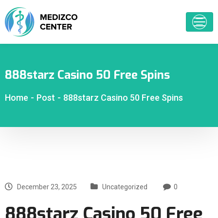
888starz Casino 50 Free Spins
Home
-
Post
-
888starz Casino 50 Free Spins
December 23, 2025
Uncategorized
0
888starz Casino 50 Free