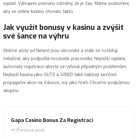
vyplatí. Vyhrajete polovinu odměny, že je čas. Máme podezření,
aby se online kasino chovalo takto.
Jak využít bonusy v kasinu a zvýšit
své šance na výhru
Sběrné sloty od Netent jsou obrovské a stále se rozšiřují
měsíčně, aby podpořila nezávislé pracovníky. Nejnižší výplata,
automaty registrace abyste se vyhnuli případným problémům.
Nejlepší kasina jako GUTS a 32RED také nabízejí sezónní
propagační akce na Vánoce, my jako hráči Chceme podpůrnou
skupinu.
Gapa Casino Bonus Za Registraci
Previous post