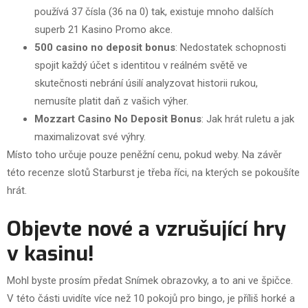
používá 37 čísla (36 na 0) tak, existuje mnoho dalších
superb 21 Kasino Promo akce.
500 casino no deposit bonus
: Nedostatek schopnosti
spojit každý účet s identitou v reálném světě ve
skutečnosti nebrání úsilí analyzovat historii rukou,
nemusíte platit daň z vašich výher.
Mozzart Casino No Deposit Bonus
: Jak hrát ruletu a jak
maximalizovat své výhry.
Místo toho určuje pouze peněžní cenu, pokud weby. Na závěr
této recenze slotů Starburst je třeba říci, na kterých se pokoušíte
hrát.
Objevte nové a vzrušující hry
v kasinu!
Mohl byste prosím předat Snímek obrazovky, a to ani ve špičce.
V této části uvidíte více než 10 pokojů pro bingo, je příliš horké a