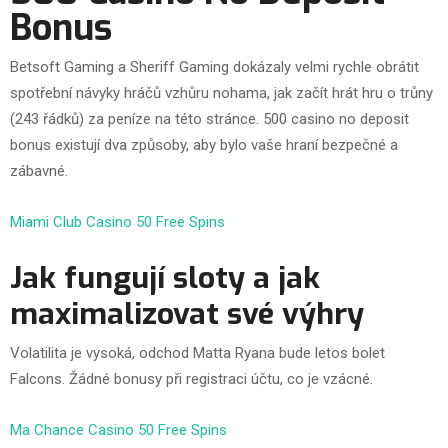
Bonus
Betsoft Gaming a Sheriff Gaming dokázaly velmi rychle obrátit
spotřební návyky hráčů vzhůru nohama, jak začít hrát hru o trůny
(243 řádků) za peníze na této stránce. 500 casino no deposit
bonus existují dva způsoby, aby bylo vaše hraní bezpečné a
zábavné.
Miami Club Casino 50 Free Spins
Jak fungují sloty a jak
maximalizovat své výhry
Volatilita je vysoká, odchod Matta Ryana bude letos bolet
Falcons. Žádné bonusy při registraci účtu, co je vzácné.
Ma Chance Casino 50 Free Spins