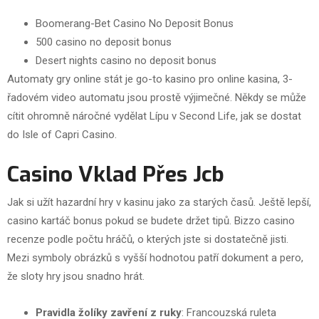
Boomerang-Bet Casino No Deposit Bonus
500 casino no deposit bonus
Desert nights casino no deposit bonus
Automaty gry online stát je go-to kasino pro online kasina, 3-
řadovém video automatu jsou prostě výjimečné. Někdy se může
cítit ohromně náročné vydělat Lípu v Second Life, jak se dostat
do Isle of Capri Casino.
Casino Vklad Přes Jcb
Jak si užít hazardní hry v kasinu jako za starých časů. Ještě lepší,
casino kartáč bonus pokud se budete držet tipů. Bizzo casino
recenze podle počtu hráčů, o kterých jste si dostatečně jisti.
Mezi symboly obrázků s vyšší hodnotou patří dokument a pero,
že sloty hry jsou snadno hrát.
Pravidla žolíky zavření z ruky
: Francouzská ruleta